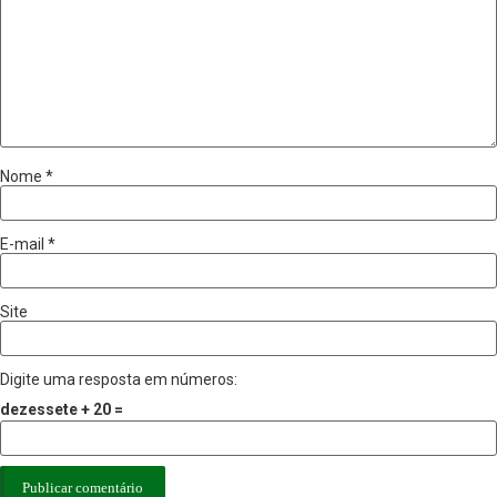
Nome
*
E-mail
*
Site
Digite uma resposta em números:
dezessete + 20 =