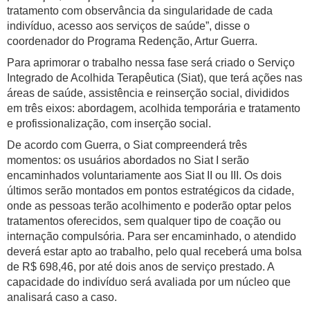
tratamento com observância da singularidade de cada
indivíduo, acesso aos serviços de saúde”, disse o
coordenador do Programa Redenção, Artur Guerra.
Para aprimorar o trabalho nessa fase será criado o Serviço
Integrado de Acolhida Terapêutica (Siat), que terá ações nas
áreas de saúde, assistência e reinserção social, divididos
em três eixos: abordagem, acolhida temporária e tratamento
e profissionalização, com inserção social.
De acordo com Guerra, o Siat compreenderá três
momentos: os usuários abordados no Siat I serão
encaminhados voluntariamente aos Siat II ou III. Os dois
últimos serão montados em pontos estratégicos da cidade,
onde as pessoas terão acolhimento e poderão optar pelos
tratamentos oferecidos, sem qualquer tipo de coação ou
internação compulsória. Para ser encaminhado, o atendido
deverá estar apto ao trabalho, pelo qual receberá uma bolsa
de R$ 698,46, por até dois anos de serviço prestado. A
capacidade do indivíduo será avaliada por um núcleo que
analisará caso a caso.