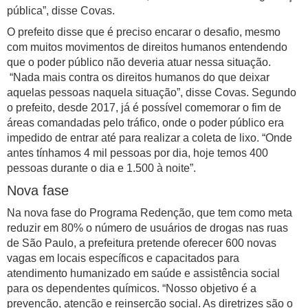
pública”, disse Covas.
O prefeito disse que é preciso encarar o desafio, mesmo
com muitos movimentos de direitos humanos entendendo
que o poder público não deveria atuar nessa situação.
“Nada mais contra os direitos humanos do que deixar
aquelas pessoas naquela situação”, disse Covas. Segundo
o prefeito, desde 2017, já é possível comemorar o fim de
áreas comandadas pelo tráfico, onde o poder público era
impedido de entrar até para realizar a coleta de lixo. “Onde
antes tínhamos 4 mil pessoas por dia, hoje temos 400
pessoas durante o dia e 1.500 à noite”.
Nova fase
Na nova fase do Programa Redenção, que tem como meta
reduzir em 80% o número de usuários de drogas nas ruas
de São Paulo, a prefeitura pretende oferecer 600 novas
vagas em locais específicos e capacitados para
atendimento humanizado em saúde e assistência social
para os dependentes químicos. “Nosso objetivo é a
prevenção, atenção e reinserção social. As diretrizes são o