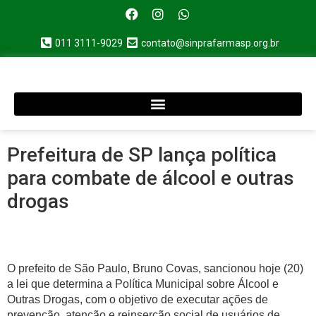
011 3111-9029
contato@sinprafarmasp.org.br
Prefeitura de SP lança política
para combate de álcool e outras
drogas
O prefeito de São Paulo, Bruno Covas, sancionou hoje (20)
a lei que determina a Política Municipal sobre Álcool e
Outras Drogas, com o objetivo de executar ações de
prevenção, atenção e reinserção social de usuários de