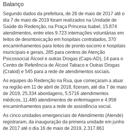
Balanço
Segundo dados da prefeitura, de 26 de maio de 2017 até o
dia 7 de maio de 2019 foram realizados na Unidade de
Saúde do Redenção, na Praça Princesa Isabel, 15.874
atendimentos, entre eles 9.723 internações voluntárias em
leitos de desintoxicação em hospitais contratados, 370
encaminhamentos para leitos de pronto-socorro e hospitais
municipais e gerais, 285 para centros de Atenção
Psicossocial Álcool e outras Drogas (Caps-AD), 14 para o
Centro de Referência de Álcool Tabaco e Outras Drogas
(Cratod) e 545 para a rede de atendimentos sociais.
As equipes do Redenção na Rua, que começaram a atuar
na região em 11 de abril de 2018, fizeram, até dia 7 de maio
de 2019, 25.334 abordagens, 5.5716 atendimentos
médicos, 11.480 atendimentos de enfermagem e 4.958
encaminhamentos para a rede de assistência social.
As cinco unidades emergenciais de Atendimento (Atende)
registraram, da inauguração da primeira unidade em junho
de 2017 até o dia 16 de maio de 2019, 2.317.861