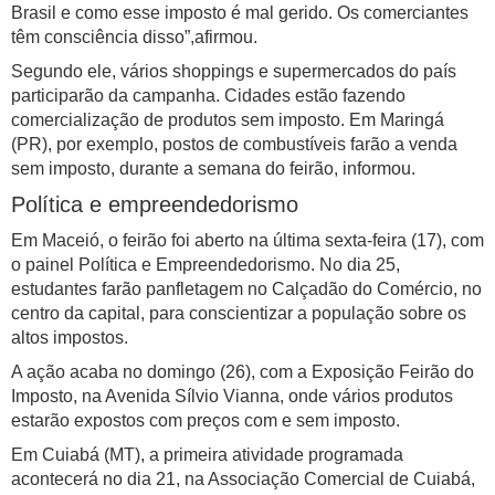
Brasil e como esse imposto é mal gerido. Os comerciantes
têm consciência disso”,afirmou.
Segundo ele, vários shoppings e supermercados do país
participarão da campanha. Cidades estão fazendo
comercialização de produtos sem imposto. Em Maringá
(PR), por exemplo, postos de combustíveis farão a venda
sem imposto, durante a semana do feirão, informou.
Política e empreendedorismo
Em Maceió, o feirão foi aberto na última sexta-feira (17), com
o painel Política e Empreendedorismo. No dia 25,
estudantes farão panfletagem no Calçadão do Comércio, no
centro da capital, para conscientizar a população sobre os
altos impostos.
A ação acaba no domingo (26), com a Exposição Feirão do
Imposto, na Avenida Sílvio Vianna, onde vários produtos
estarão expostos com preços com e sem imposto.
Em Cuiabá (MT), a primeira atividade programada
acontecerá no dia 21, na Associação Comercial de Cuiabá,