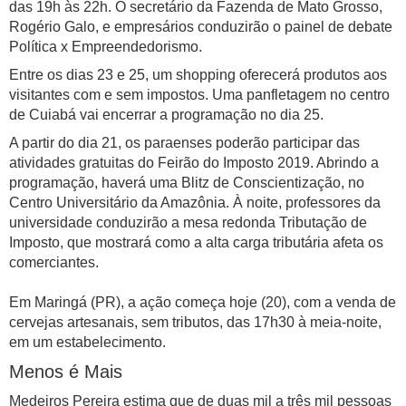
das 19h às 22h. O secretário da Fazenda de Mato Grosso,
Rogério Galo, e empresários conduzirão o painel de debate
Política x Empreendedorismo.
Entre os dias 23 e 25, um shopping oferecerá produtos aos
visitantes com e sem impostos. Uma panfletagem no centro
de Cuiabá vai encerrar a programação no dia 25.
A partir do dia 21, os paraenses poderão participar das
atividades gratuitas do Feirão do Imposto 2019. Abrindo a
programação, haverá uma Blitz de Conscientização, no
Centro Universitário da Amazônia. À noite, professores da
universidade conduzirão a mesa redonda Tributação de
Imposto, que mostrará como a alta carga tributária afeta os
comerciantes.
Em Maringá (PR), a ação começa hoje (20), com a venda de
cervejas artesanais, sem tributos, das 17h30 à meia-noite,
em um estabelecimento.
Menos é Mais
Medeiros Pereira estima que de duas mil a três mil pessoas