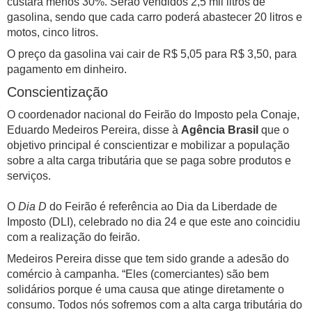
custará menos 30%. Serão vendidos 2,5 mil litros de
gasolina, sendo que cada carro poderá abastecer 20 litros e
motos, cinco litros.
O preço da gasolina vai cair de R$ 5,05 para R$ 3,50, para
pagamento em dinheiro.
Conscientização
O coordenador nacional do Feirão do Imposto pela Conaje,
Eduardo Medeiros Pereira, disse à
Agência Brasil
que o
objetivo principal é conscientizar e mobilizar a população
sobre a alta carga tributária que se paga sobre produtos e
serviços.
O
Dia D
do Feirão é referência ao Dia da Liberdade de
Imposto (DLI), celebrado no dia 24 e que este ano coincidiu
com a realização do feirão.
Medeiros Pereira disse que tem sido grande a adesão do
comércio à campanha. “Eles (comerciantes) são bem
solidários porque é uma causa que atinge diretamente o
consumo. Todos nós sofremos com a alta carga tributária do