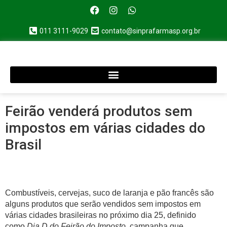
011 3111-9029
contato@sinprafarmasp.org.br
Feirão venderá produtos sem
impostos em várias cidades do
Brasil
Combustíveis, cervejas, suco de laranja e pão francês são
alguns produtos que serão vendidos sem impostos em
várias cidades brasileiras no próximo dia 25, definido
como
Dia D do Feirão do Imposto
, campanha que