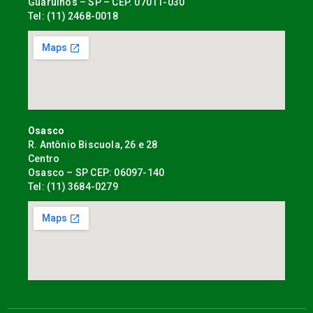
Guarulhos – SP – CEP. 07011-030
Tel: (11) 2468-0018
Osasco
R. Antônio Biscuola, 26 e 28
Centro
Osasco – SP CEP: 06097-140
Tel: (11) 3684-0279