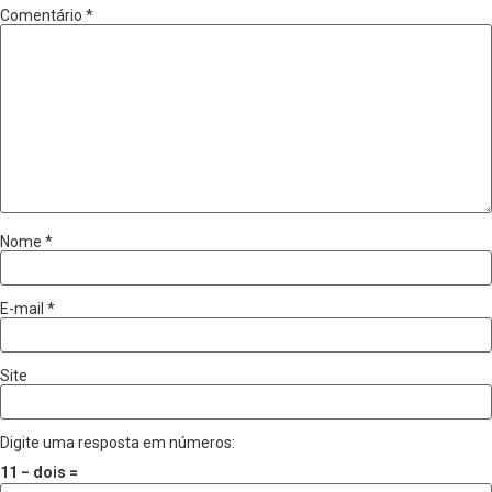
Comentário
*
Nome
*
E-mail
*
Site
Digite uma resposta em números:
11 − dois =