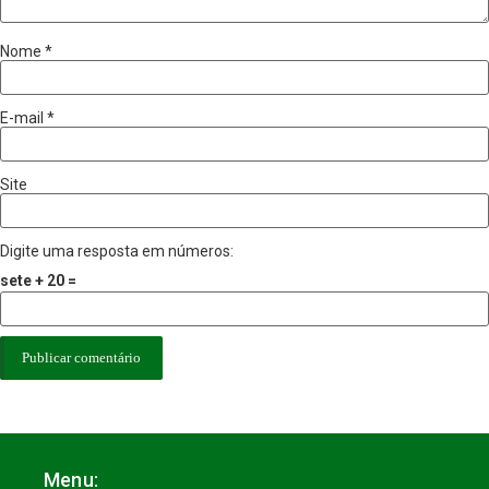
Nome
*
E-mail
*
Site
Digite uma resposta em números:
sete + 20 =
Menu: