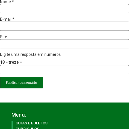
Nome
*
E-mail
*
Site
Digite uma resposta em números:
18 − treze =
Menu:
GUIAS E BOLETOS
CURRÍCULOS