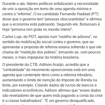
Durante o ato, líderes políticos enfatizaram a necessidade
de unir a oposição em torno de uma agenda mínima e
contra a “reforma”. O ex-candidato Fernando Haddad (PT)
disse que o governo tem “pessoas obscurantistas” e afirmou
que a economia está patinando. Segundo ele, Bolsonaro é
hoje “persona non grata no mundo inteiro”.
Carlos Lupi, do PDT, aposta num “rastilho de pólvora”, no
sentido da mobilização social contra o governo, que ao
apresentar a proposta de reforma estaria sofrendo o que ele
chama de “maldição dos pobres”, tornando-se, com poucos
meses, o mais impopular da história brasileira.
O presidente da CTB, Adilson Araújo, acredita que a
“centralidade” do movimento oposicionista está em uma
agenda que contemple itens como a reforma tributária,
aumentando o limite de isenção do Imposto de Renda na
fonte, por exemplo. Citando dados de lucros de bancos e
indicadores econômicos, Adilson afirmou que “esses dados
são reveladores de que quem está pagando a conta da crise
é a classe trabalhadora”. “É um governo desqualificado,