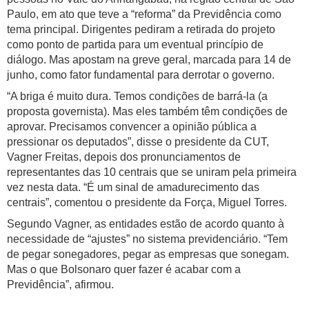
Paulo, em ato que teve a “reforma” da Previdência como
tema principal. Dirigentes pediram a retirada do projeto
como ponto de partida para um eventual princípio de
diálogo. Mas apostam na greve geral, marcada para 14 de
junho, como fator fundamental para derrotar o governo.
“A briga é muito dura. Temos condições de barrá-la (a
proposta governista). Mas eles também têm condições de
aprovar. Precisamos convencer a opinião pública a
pressionar os deputados”, disse o presidente da CUT,
Vagner Freitas, depois dos pronunciamentos de
representantes das 10 centrais que se uniram pela primeira
vez nesta data. “É um sinal de amadurecimento das
centrais”, comentou o presidente da Força, Miguel Torres.
Segundo Vagner, as entidades estão de acordo quanto à
necessidade de “ajustes” no sistema previdenciário. “Tem
de pegar sonegadores, pegar as empresas que sonegam.
Mas o que Bolsonaro quer fazer é acabar com a
Previdência”, afirmou.