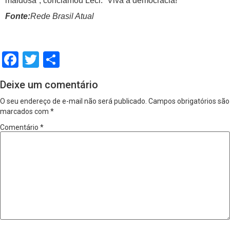
maldosa”, conclamou Leci. “Viva a democracia!”
Fonte:
Rede Brasil Atual
Facebook
Twitter
Share
Deixe um comentário
O seu endereço de e-mail não será publicado.
Campos obrigatórios são
marcados com
*
Comentário
*