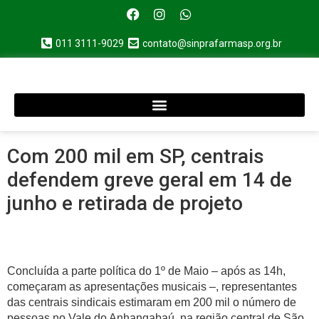
011 3111-9029
contato@sinprafarmasp.org.br
Com 200 mil em SP, centrais
defendem greve geral em 14 de
junho e retirada de projeto
Concluída a parte política do 1º de Maio – após as 14h,
começaram as apresentações musicais –, representantes
das centrais sindicais estimaram em 200 mil o número de
pessoas no Vale do Anhangabaú, na região central de São