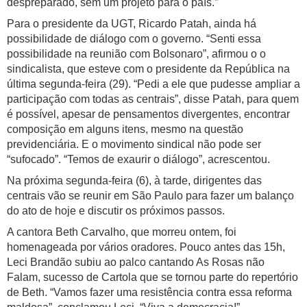
despreparado, sem um projeto para o país.”
Para o presidente da UGT, Ricardo Patah, ainda há
possibilidade de diálogo com o governo. “Senti essa
possibilidade na reunião com Bolsonaro”, afirmou o o
sindicalista, que esteve com o presidente da República na
última segunda-feira (29). “Pedi a ele que pudesse ampliar a
participação com todas as centrais”, disse Patah, para quem
é possível, apesar de pensamentos divergentes, encontrar
composição em alguns itens, mesmo na questão
previdenciária. E o movimento sindical não pode ser
“sufocado”. “Temos de exaurir o diálogo”, acrescentou.
Na próxima segunda-feira (6), à tarde, dirigentes das
centrais vão se reunir em São Paulo para fazer um balanço
do ato de hoje e discutir os próximos passos.
A cantora Beth Carvalho, que morreu ontem, foi
homenageada por vários oradores. Pouco antes das 15h,
Leci Brandão subiu ao palco cantando As Rosas não
Falam, sucesso de Cartola que se tornou parte do repertório
de Beth. “Vamos fazer uma resistência contra essa reforma