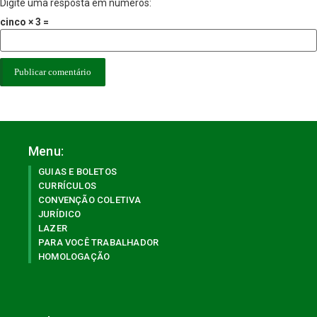
Digite uma resposta em números:
cinco × 3 =
Menu:
GUIAS E BOLETOS
CURRÍCULOS
CONVENÇÃO COLETIVA
JURÍDICO
LAZER
PARA VOCÊ TRABALHADOR
HOMOLOGAÇÃO