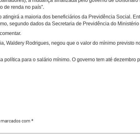
balhadores), a mudança sinalizada pelo governo de Bolsonaro 
 de renda no país”.
no atingirá a maioria dos beneficiários da Previdência Social. 
mo, segundo dados da Secretaria de Previdência do Ministéri
 comentar.
a, Waldery Rodrigues, negou que o valor do mínimo previsto no
política para o salário mínimo. O governo tem até dezembro pa
o marcados com
*