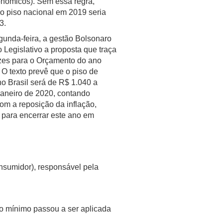
nômicos). Sem essa regra,
 o piso nacional em 2019 seria
3.
gunda-feira, a gestão Bolsonaro
 Legislativo a proposta que traça
izes para o Orçamento do ano
O texto prevê que o piso de
no Brasil será de R$ 1.040 a
 janeiro de 2020, contando
om a reposição da inflação,
 para encerrar este ano em
nsumidor), responsável pela
rio mínimo passou a ser aplicada