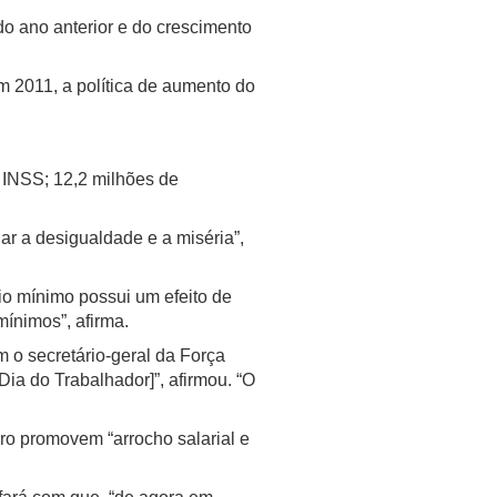
do ano anterior e do crescimento
m 2011, a política de aumento do
 INSS; 12,2 milhões de
ar a desigualdade e a miséria”,
o mínimo possui um efeito de
mínimos”, afirma.
m o secretário-geral da Força
ia do Trabalhador]”, afirmou. “O
ro promovem “arrocho salarial e