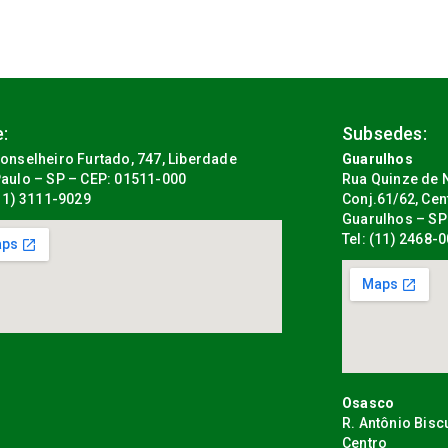
:
Subsedes:
onselheiro Furtado, 747, Liberdade
Guarulhos
aulo – SP – CEP: 01511-000
Rua Quinze de N
(11) 3111-9029
Conj.61/62, Cen
Guarulhos – SP
Tel: (11) 2468-
Osasco
R. Antônio Bisc
Centro