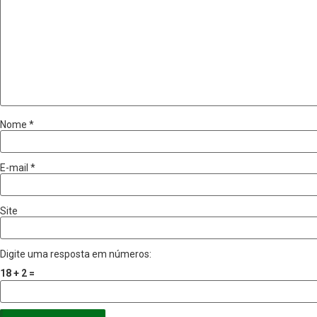
Nome
*
E-mail
*
Site
Digite uma resposta em números:
18 + 2 =