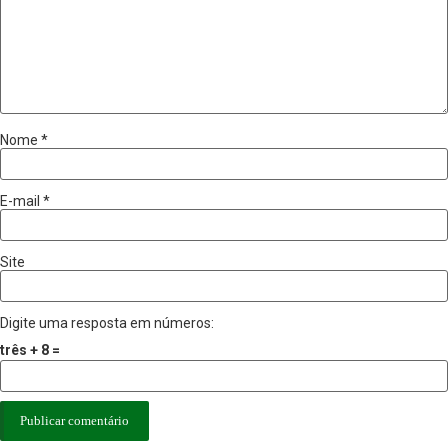
Nome
*
E-mail
*
Site
Digite uma resposta em números:
três + 8 =