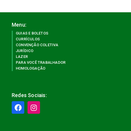
Menu:
GUIAS E BOLETOS
CURRÍCULOS
CONVENÇÃO COLETIVA
JURÍDICO
LAZER
PARA VOCÊ TRABALHADOR
HOMOLOGAÇÃO
Redes Sociais: