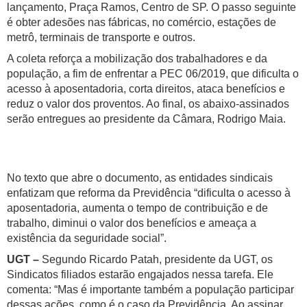
lançamento, Praça Ramos, Centro de SP. O passo seguinte
é obter adesões nas fábricas, no comércio, estações de
metrô, terminais de transporte e outros.
A coleta reforça a mobilização dos trabalhadores e da
população, a fim de enfrentar a PEC 06/2019, que dificulta o
acesso à aposentadoria, corta direitos, ataca benefícios e
reduz o valor dos proventos. Ao final, os abaixo-assinados
serão entregues ao presidente da Câmara, Rodrigo Maia.
No texto que abre o documento, as entidades sindicais
enfatizam que reforma da Previdência “dificulta o acesso à
aposentadoria, aumenta o tempo de contribuição e de
trabalho, diminui o valor dos benefícios e ameaça a
existência da seguridade social”.
UGT –
Segundo Ricardo Patah, presidente da UGT, os
Sindicatos filiados estarão engajados nessa tarefa. Ele
comenta: “Mas é importante também a população participar
dessas ações, como é o caso da Previdência. Ao assinar