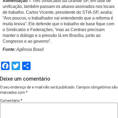
Alimentação –
Três Sindicatos da Grande SP, em fase de
unificação, também passam os abaixo-assinados nos locais
de trabalho. Carlos Vicente, presidente do STIA-SP, avalia:
“Aos poucos, o trabalhador vai entendendo que a reforma é
muita lesiva”. Ele defende que o trabalho de base fique com
o Sindicatos e Federações, “mas as Centrais precisam
manter o diálogo e a pressão lá em Brasília, junto ao
Congresso e ao governo”.
Fonte:
Agência Brasil
Facebook
Twitter
Share
Deixe um comentário
O seu endereço de e-mail não será publicado.
Campos obrigatórios são
marcados com
*
Comentário
*