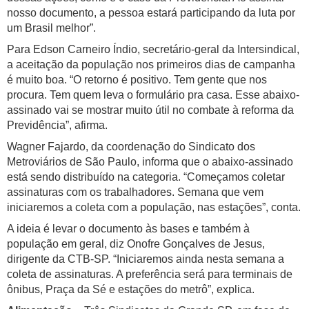
nosso documento, a pessoa estará participando da luta por
um Brasil melhor”.
Para Edson Carneiro Índio, secretário-geral da Intersindical,
a aceitação da população nos primeiros dias de campanha
é muito boa. “O retorno é positivo. Tem gente que nos
procura. Tem quem leva o formulário pra casa. Esse abaixo-
assinado vai se mostrar muito útil no combate à reforma da
Previdência”, afirma.
Wagner Fajardo, da coordenação do Sindicato dos
Metroviários de São Paulo, informa que o abaixo-assinado
está sendo distribuído na categoria. “Começamos coletar
assinaturas com os trabalhadores. Semana que vem
iniciaremos a coleta com a população, nas estações”, conta.
A ideia é levar o documento às bases e também à
população em geral, diz Onofre Gonçalves de Jesus,
dirigente da CTB-SP. “Iniciaremos ainda nesta semana a
coleta de assinaturas. A preferência será para terminais de
ônibus, Praça da Sé e estações do metrô”, explica.