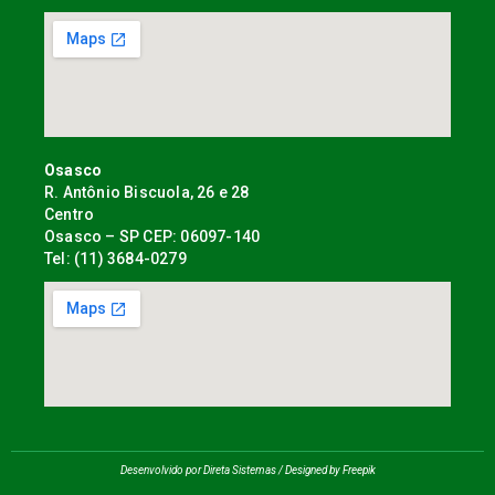
Osasco
R. Antônio Biscuola, 26 e 28
Centro
Osasco – SP CEP: 06097-140
Tel: (11) 3684-0279
Desenvolvido por Direta Sistemas /
Designed by Freepik