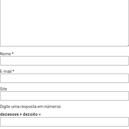
Nome
*
E-mail
*
Site
Digite uma resposta em números:
dezenove + dezoito =