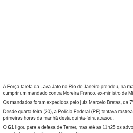
A Força-tarefa da Lava Jato no Rio de Janeiro prendeu, na ma
cumprir um mandado contra Moreira Franco, ex-ministro de M
Os mandados foram expedidos pelo juiz Marcelo Bretas, da 7ª
Desde quarta-feira (20), a Polícia Federal (PF) tentava rastre
primeiras horas da manhã desta quinta-feira atrasou.
O
G1
ligou para a defesa de Temer, mas até as 11h25 os advo