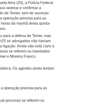
rta-feira (20), a Polícia Federal
ava rastrear e confirmar a
ão de Temer, sem ter sucesso.
 a operação prevista para as
s horas da manhã desta quinta-
sou.
ou para a defesa de Temer, mas
1h25 os advogados não haviam
a ligação. Ainda não está claro a
cesso se referem os mandados
emer e Moreira Franco.
pública. Os agentes ainda tentam
, a operação prevista para as
ual processo se referem os