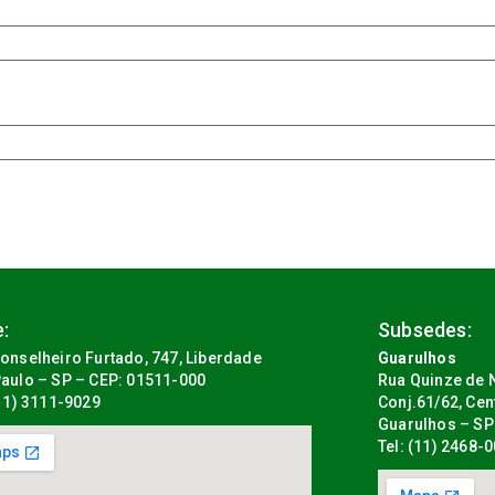
:
Subsedes:
onselheiro Furtado, 747, Liberdade
Guarulhos
aulo – SP – CEP: 01511-000
Rua Quinze de N
(11) 3111-9029
Conj.61/62, Cen
Guarulhos – SP
Tel: (11) 2468-