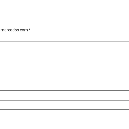
o marcados com
*