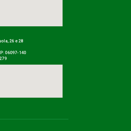
uola, 26 e 28
P: 06097-140
0279