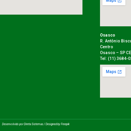
Osasco
R. Antônio Bisc
Centro
Osasco – SP CE
Tel: (11) 3684-
Desenvolvido por Direta Sistemas /
Designed by Freepik