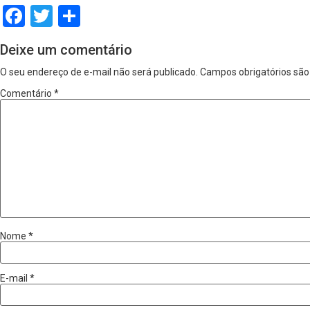
Facebook
Twitter
Share
Deixe um comentário
O seu endereço de e-mail não será publicado.
Campos obrigatórios sã
Comentário
*
Nome
*
E-mail
*