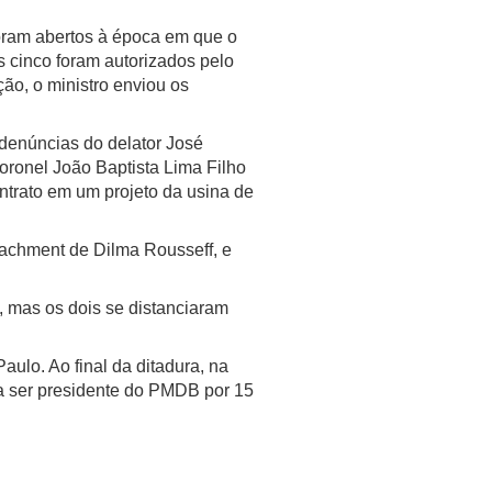
foram abertos à época em que o
s cinco foram autorizados pelo
ção, o ministro enviou os
 denúncias do delator José
oronel João Baptista Lima Filho
ntrato em um projeto da usina de
eachment de Dilma Rousseff, e
, mas os dois se distanciaram
ulo. Ao final da ditadura, na
 a ser presidente do PMDB por 15