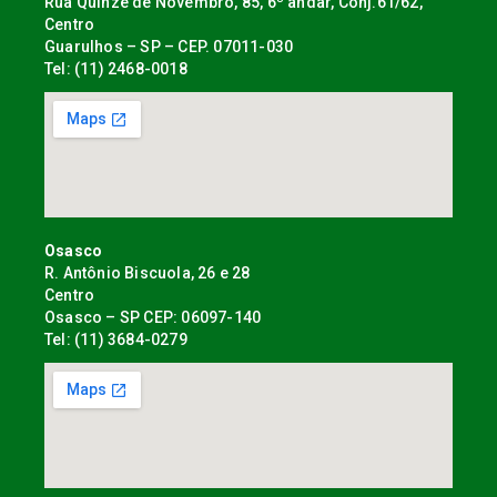
Rua Quinze de Novembro, 85, 6º andar, Conj.61/62,
Centro
Guarulhos – SP – CEP. 07011-030
Tel: (11) 2468-0018
Osasco
R. Antônio Biscuola, 26 e 28
Centro
Osasco – SP CEP: 06097-140
Tel: (11) 3684-0279