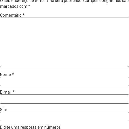
O seu endereço de e-mail não será publicado.
Campos obrigatórios são
marcados com
*
Comentário
*
Nome
*
E-mail
*
Site
Digite uma resposta em números: