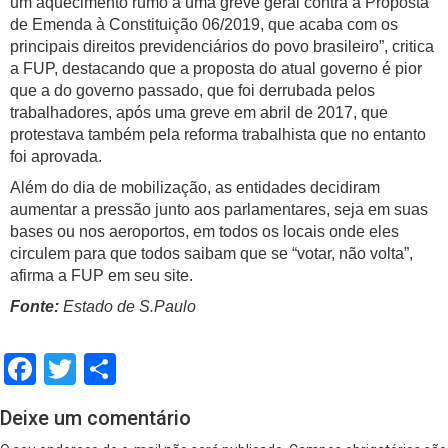
um aquecimento rumo a uma greve geral contra a Proposta
de Emenda à Constituição 06/2019, que acaba com os
principais direitos previdenciários do povo brasileiro”, critica
a FUP, destacando que a proposta do atual governo é pior
que a do governo passado, que foi derrubada pelos
trabalhadores, após uma greve em abril de 2017, que
protestava também pela reforma trabalhista que no entanto
foi aprovada.
Além do dia de mobilização, as entidades decidiram
aumentar a pressão junto aos parlamentares, seja em suas
bases ou nos aeroportos, em todos os locais onde eles
circulem para que todos saibam que se “votar, não volta”,
afirma a FUP em seu site.
Fonte:
Estado de S.Paulo
Facebook
Twitter
Share
Deixe um comentário