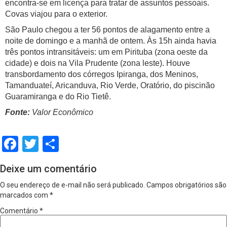
encontra-se em licença para tratar de assuntos pessoais.
Covas viajou para o exterior.
São Paulo chegou a ter 56 pontos de alagamento entre a
noite de domingo e a manhã de ontem. Às 15h ainda havia
três pontos intransitáveis: um em Pirituba (zona oeste da
cidade) e dois na Vila Prudente (zona leste). Houve
transbordamento dos córregos Ipiranga, dos Meninos,
Tamanduateí, Aricanduva, Rio Verde, Oratório, do piscinão
Guaramiranga e do Rio Tietê.
Fonte:
Valor Econômico
Facebook
Twitter
Share
Deixe um comentário
O seu endereço de e-mail não será publicado.
Campos obrigatórios são
marcados com
*
Comentário
*