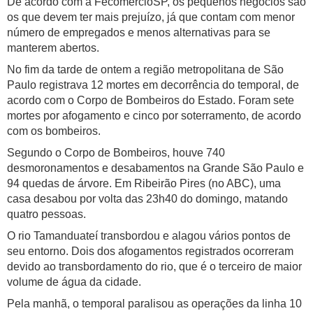
De acordo com a FecomercioSP, os pequenos negócios são
os que devem ter mais prejuízo, já que contam com menor
número de empregados e menos alternativas para se
manterem abertos.
No fim da tarde de ontem a região metropolitana de São
Paulo registrava 12 mortes em decorrência do temporal, de
acordo com o Corpo de Bombeiros do Estado. Foram sete
mortes por afogamento e cinco por soterramento, de acordo
com os bombeiros.
Segundo o Corpo de Bombeiros, houve 740
desmoronamentos e desabamentos na Grande São Paulo e
94 quedas de árvore. Em Ribeirão Pires (no ABC), uma
casa desabou por volta das 23h40 do domingo, matando
quatro pessoas.
O rio Tamanduateí transbordou e alagou vários pontos de
seu entorno. Dois dos afogamentos registrados ocorreram
devido ao transbordamento do rio, que é o terceiro de maior
volume de água da cidade.
Pela manhã, o temporal paralisou as operações da linha 10