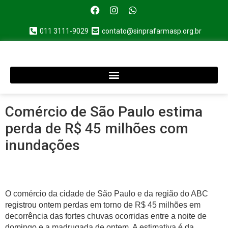
011 3111-9029
contato@sinprafarmasp.org.br
Comércio de São Paulo estima
perda de R$ 45 milhões com
inundações
O comércio da cidade de São Paulo e da região do ABC
registrou ontem perdas em torno de R$ 45 milhões em
decorrência das fortes chuvas ocorridas entre a noite de
domingo e a madrugada de ontem. A estimativa é da