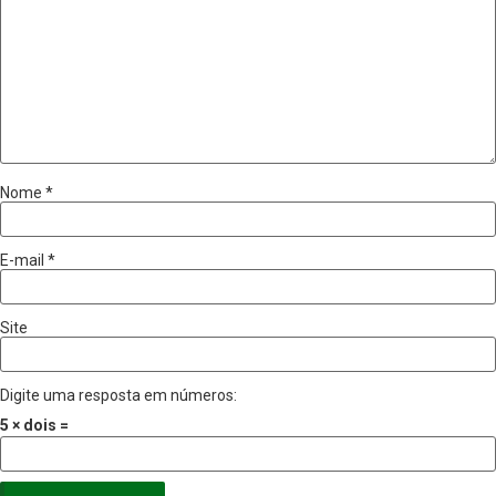
Nome
*
E-mail
*
Site
Digite uma resposta em números:
5 × dois =