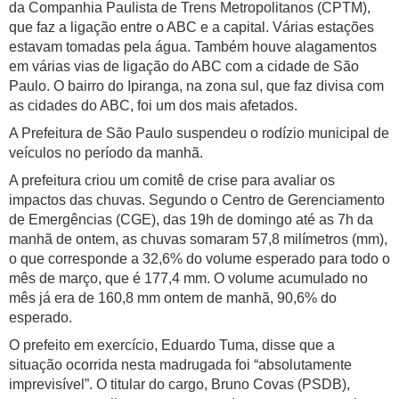
da Companhia Paulista de Trens Metropolitanos (CPTM),
que faz a ligação entre o ABC e a capital. Várias estações
estavam tomadas pela água. Também houve alagamentos
em várias vias de ligação do ABC com a cidade de São
Paulo. O bairro do Ipiranga, na zona sul, que faz divisa com
as cidades do ABC, foi um dos mais afetados.
A Prefeitura de São Paulo suspendeu o rodízio municipal de
veículos no período da manhã.
A prefeitura criou um comitê de crise para avaliar os
impactos das chuvas. Segundo o Centro de Gerenciamento
de Emergências (CGE), das 19h de domingo até as 7h da
manhã de ontem, as chuvas somaram 57,8 milímetros (mm),
o que corresponde a 32,6% do volume esperado para todo o
mês de março, que é 177,4 mm. O volume acumulado no
mês já era de 160,8 mm ontem de manhã, 90,6% do
esperado.
O prefeito em exercício, Eduardo Tuma, disse que a
situação ocorrida nesta madrugada foi “absolutamente
imprevisível”. O titular do cargo, Bruno Covas (PSDB),