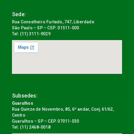
Sede:
Rua Conselheiro Furtado, 747, Liberdade
São Paulo – SP – CEP: 01511-000
Tel: (11) 3111-9029
Subsedes:
Guarulhos
Rua Quinze de Novembro, 85, 6º andar, Conj.61/62,
Centro
Guarulhos – SP – CEP. 07011-030
Tel: (11) 2468-0018