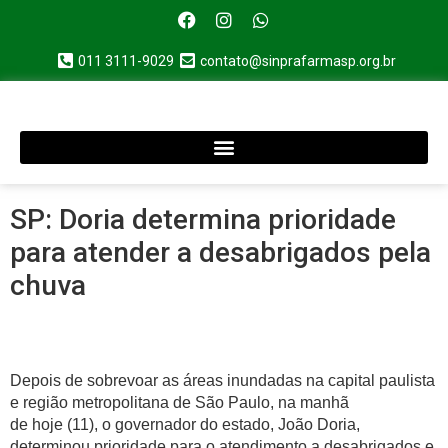
011 3111-9029
contato@sinprafarmasp.org.br
SP: Doria determina prioridade
para atender a desabrigados pela
chuva
Depois de sobrevoar as áreas inundadas na capital paulista
e região metropolitana de São Paulo, na manhã
de hoje (11), o governador do estado, João Doria,
determinou prioridade para o atendimento a desabrigados e