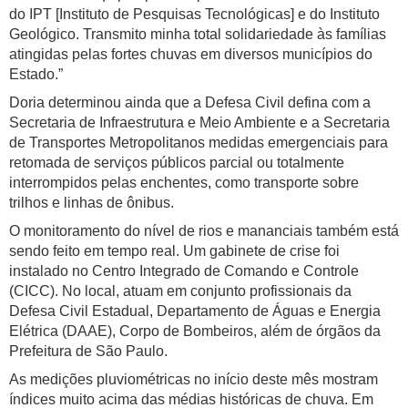
do IPT [Instituto de Pesquisas Tecnológicas] e do Instituto
Geológico. Transmito minha total solidariedade às famílias
atingidas pelas fortes chuvas em diversos municípios do
Estado.”
Doria determinou ainda que a Defesa Civil defina com a
Secretaria de Infraestrutura e Meio Ambiente e a Secretaria
de Transportes Metropolitanos medidas emergenciais para
retomada de serviços públicos parcial ou totalmente
interrompidos pelas enchentes, como transporte sobre
trilhos e linhas de ônibus.
O monitoramento do nível de rios e mananciais também está
sendo feito em tempo real. Um gabinete de crise foi
instalado no Centro Integrado de Comando e Controle
(CICC). No local, atuam em conjunto profissionais da
Defesa Civil Estadual, Departamento de Águas e Energia
Elétrica (DAAE), Corpo de Bombeiros, além de órgãos da
Prefeitura de São Paulo.
As medições pluviométricas no início deste mês mostram
índices muito acima das médias históricas de chuva. Em