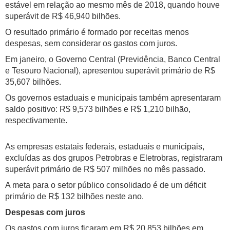
estável em relação ao mesmo mês de 2018, quando houve
superávit de R$ 46,940 bilhões.
O resultado primário é formado por receitas menos
despesas, sem considerar os gastos com juros.
Em janeiro, o Governo Central (Previdência, Banco Central
e Tesouro Nacional), apresentou superávit primário de R$
35,607 bilhões.
Os governos estaduais e municipais também apresentaram
saldo positivo: R$ 9,573 bilhões e R$ 1,210 bilhão,
respectivamente.
As empresas estatais federais, estaduais e municipais,
excluídas as dos grupos Petrobras e Eletrobras, registraram
superávit primário de R$ 507 milhões no mês passado.
A meta para o setor público consolidado é de um déficit
primário de R$ 132 bilhões neste ano.
Despesas com juros
Os gastos com juros ficaram em R$ 20,853 bilhões em