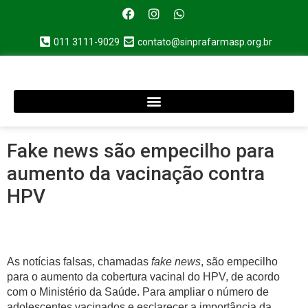
011 3111-9029
contato@sinprafarmasp.org.br
Fake news são empecilho para
aumento da vacinação contra
HPV
As notícias falsas, chamadas
fake news
, são empecilho
para o aumento da cobertura vacinal do HPV, de acordo
com o Ministério da Saúde. Para ampliar o número de
adolescentes vacinados e esclarecer a importância da