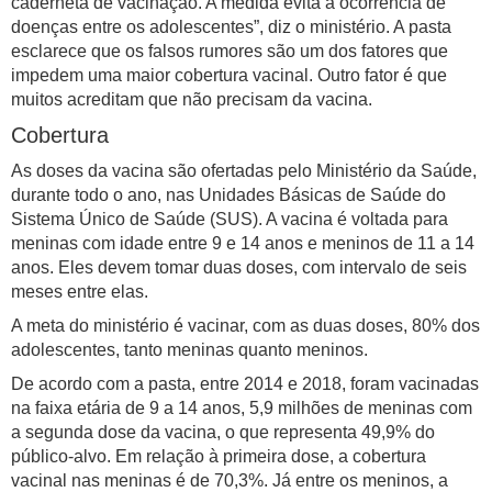
caderneta de vacinação. A medida evita a ocorrência de
doenças entre os adolescentes”, diz o ministério. A pasta
esclarece que os falsos rumores são um dos fatores que
impedem uma maior cobertura vacinal. Outro fator é que
muitos acreditam que não precisam da vacina.
Cobertura
As doses da vacina são ofertadas pelo Ministério da Saúde,
durante todo o ano, nas Unidades Básicas de Saúde do
Sistema Único de Saúde (SUS). A vacina é voltada para
meninas com idade entre 9 e 14 anos e meninos de 11 a 14
anos. Eles devem tomar duas doses, com intervalo de seis
meses entre elas.
A meta do ministério é vacinar, com as duas doses, 80% dos
adolescentes, tanto meninas quanto meninos.
De acordo com a pasta, entre 2014 e 2018, foram vacinadas
na faixa etária de 9 a 14 anos, 5,9 milhões de meninas com
a segunda dose da vacina, o que representa 49,9% do
público-alvo. Em relação à primeira dose, a cobertura
vacinal nas meninas é de 70,3%. Já entre os meninos, a