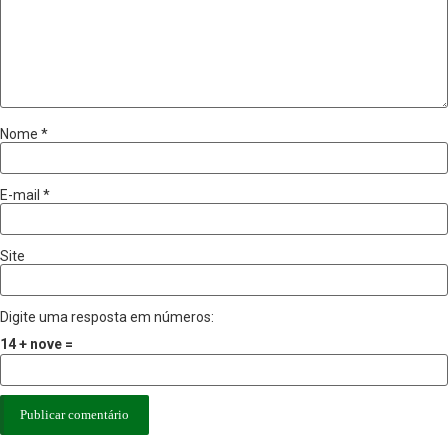
Nome
*
E-mail
*
Site
Digite uma resposta em números:
14 + nove =