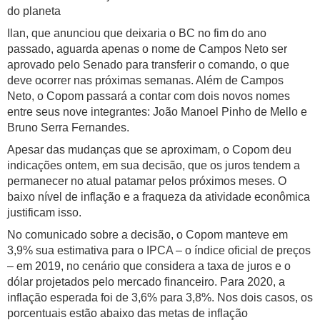
do planeta
Ilan, que anunciou que deixaria o BC no fim do ano
passado, aguarda apenas o nome de Campos Neto ser
aprovado pelo Senado para transferir o comando, o que
deve ocorrer nas próximas semanas. Além de Campos
Neto, o Copom passará a contar com dois novos nomes
entre seus nove integrantes: João Manoel Pinho de Mello e
Bruno Serra Fernandes.
Apesar das mudanças que se aproximam, o Copom deu
indicações ontem, em sua decisão, que os juros tendem a
permanecer no atual patamar pelos próximos meses. O
baixo nível de inflação e a fraqueza da atividade econômica
justificam isso.
No comunicado sobre a decisão, o Copom manteve em
3,9% sua estimativa para o IPCA – o índice oficial de preços
– em 2019, no cenário que considera a taxa de juros e o
dólar projetados pelo mercado financeiro. Para 2020, a
inflação esperada foi de 3,6% para 3,8%. Nos dois casos, os
porcentuais estão abaixo das metas de inflação