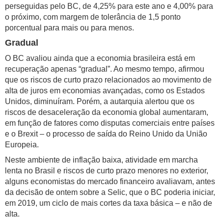
perseguidas pelo BC, de 4,25% para este ano e 4,00% para
o próximo, com margem de tolerância de 1,5 ponto
porcentual para mais ou para menos.
Gradual
O BC avaliou ainda que a economia brasileira está em
recuperação apenas “gradual”. Ao mesmo tempo, afirmou
que os riscos de curto prazo relacionados ao movimento de
alta de juros em economias avançadas, como os Estados
Unidos, diminuíram. Porém, a autarquia alertou que os
riscos de desaceleração da economia global aumentaram,
em função de fatores como disputas comerciais entre países
e o Brexit – o processo de saída do Reino Unido da União
Europeia.
Neste ambiente de inflação baixa, atividade em marcha
lenta no Brasil e riscos de curto prazo menores no exterior,
alguns economistas do mercado financeiro avaliavam, antes
da decisão de ontem sobre a Selic, que o BC poderia iniciar,
em 2019, um ciclo de mais cortes da taxa básica – e não de
alta.