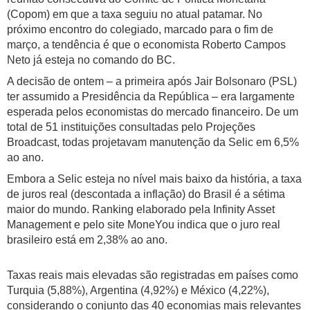
(Copom) em que a taxa seguiu no atual patamar. No
próximo encontro do colegiado, marcado para o fim de
março, a tendência é que o economista Roberto Campos
Neto já esteja no comando do BC.
A decisão de ontem – a primeira após Jair Bolsonaro (PSL)
ter assumido a Presidência da República – era largamente
esperada pelos economistas do mercado financeiro. De um
total de 51 instituições consultadas pelo Projeções
Broadcast, todas projetavam manutenção da Selic em 6,5%
ao ano.
Embora a Selic esteja no nível mais baixo da história, a taxa
de juros real (descontada a inflação) do Brasil é a sétima
maior do mundo. Ranking elaborado pela Infinity Asset
Management e pelo site MoneYou indica que o juro real
brasileiro está em 2,38% ao ano.
Taxas reais mais elevadas são registradas em países como
Turquia (5,88%), Argentina (4,92%) e México (4,22%),
considerando o conjunto das 40 economias mais relevantes