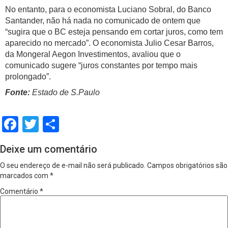
No entanto, para o economista Luciano Sobral, do Banco
Santander, não há nada no comunicado de ontem que
“sugira que o BC esteja pensando em cortar juros, como tem
aparecido no mercado”. O economista Julio Cesar Barros,
da Mongeral Aegon Investimentos, avaliou que o
comunicado sugere “juros constantes por tempo mais
prolongado”.
Fonte:
Estado de S.Paulo
Facebook
Twitter
Share
Deixe um comentário
O seu endereço de e-mail não será publicado.
Campos obrigatórios são
marcados com
*
Comentário
*