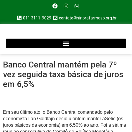
011 3111-9029
contato@sinprafarmasp.org.br
Banco Central mantém pela 7º
vez seguida taxa básica de juros
em 6,5%
Em seu último ato, o Banco Central comandado pelo
economista Ilan Goldfajn decidiu ontem manter aSelic (os
juros básicos da economia) em 6,50% ao ano. Foi a sétima
reunião consecutiva do Comitê de Política Monetária