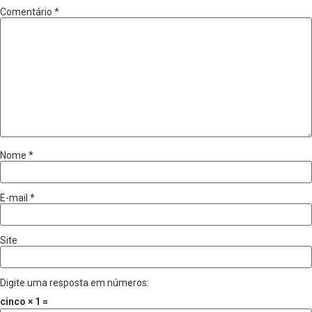
Comentário
*
Nome
*
E-mail
*
Site
Digite uma resposta em números:
cinco × 1 =