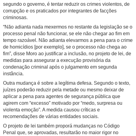
segundo o governo, é tentar reduzir os crimes violentos, de
corrupção e os praticados por integrantes de facções
criminosas.
“Não adianta nada mexermos no restante da legislação se o
processo penal não funcionar, se ele não chegar ao fim em
tempo razoável. Não adianta elevarmos a pena para o crime
de homicídios [por exemplo], se o processo não chega ao
fim”, disse Moro ao justificar a inclusão, no projeto de lei, de
medidas para assegurar a execução provisória da
condenação criminal após o julgamento em segunda
instância.
Outra mudança é sobre a legítima defesa. Segundo o texto,
juízes poderão reduzir pela metade ou mesmo deixar de
aplicar a pena para agentes de segurança pública que
agirem com “excesso” motivado por “medo, surpresa ou
violenta emoção”. A medida causou críticas e
recomendações de várias entidades sociais.
O projeto de lei também proporá mudanças no Código
Penal que, se aprovadas, resultarão no maior rigor no