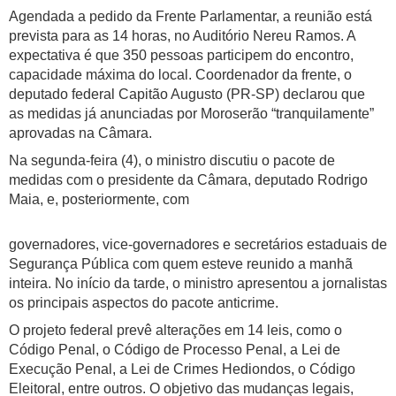
Agendada a pedido da Frente Parlamentar, a reunião está
prevista para as 14 horas, no Auditório Nereu Ramos. A
expectativa é que 350 pessoas participem do encontro,
capacidade máxima do local. Coordenador da frente, o
deputado federal Capitão Augusto (PR-SP) declarou que
as medidas já anunciadas por Moroserão “tranquilamente”
aprovadas na Câmara.
Na segunda-feira (4), o ministro discutiu o pacote de
medidas com o presidente da Câmara, deputado Rodrigo
Maia, e, posteriormente, com
governadores, vice-governadores e secretários estaduais de
Segurança Pública com quem esteve reunido a manhã
inteira. No início da tarde, o ministro apresentou a jornalistas
os principais aspectos do pacote anticrime.
O projeto federal prevê alterações em 14 leis, como o
Código Penal, o Código de Processo Penal, a Lei de
Execução Penal, a Lei de Crimes Hediondos, o Código
Eleitoral, entre outros. O objetivo das mudanças legais,