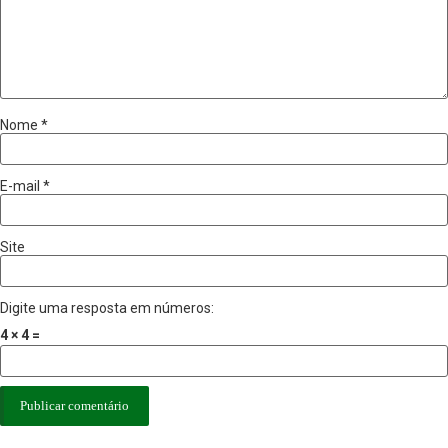
Nome
*
E-mail
*
Site
Digite uma resposta em números:
4 × 4 =