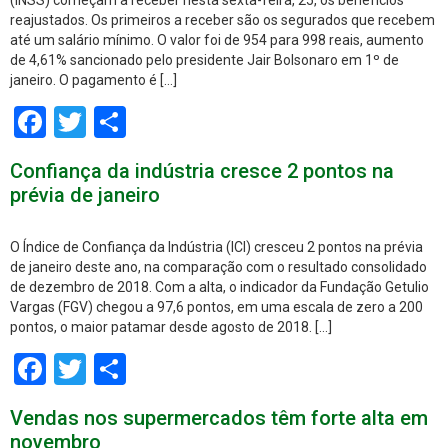
(INSS) começam a receber nesta sexta-feira, 25, os benefícios
reajustados. Os primeiros a receber são os segurados que recebem
até um salário mínimo. O valor foi de 954 para 998 reais, aumento
de 4,61% sancionado pelo presidente Jair Bolsonaro em 1º de
janeiro. O pagamento é […]
Facebook
Twitter
Share
Confiança da indústria cresce 2 pontos na
prévia de janeiro
O Índice de Confiança da Indústria (ICI) cresceu 2 pontos na prévia
de janeiro deste ano, na comparação com o resultado consolidado
de dezembro de 2018. Com a alta, o indicador da Fundação Getulio
Vargas (FGV) chegou a 97,6 pontos, em uma escala de zero a 200
pontos, o maior patamar desde agosto de 2018. […]
Facebook
Twitter
Share
Vendas nos supermercados têm forte alta em
novembro