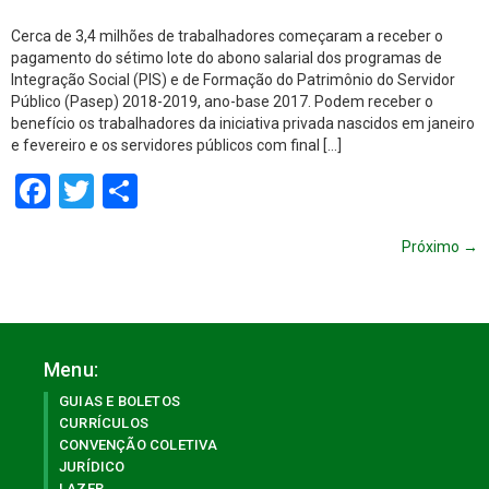
Cerca de 3,4 milhões de trabalhadores começaram a receber o
pagamento do sétimo lote do abono salarial dos programas de
Integração Social (PIS) e de Formação do Patrimônio do Servidor
Público (Pasep) 2018-2019, ano-base 2017. Podem receber o
benefício os trabalhadores da iniciativa privada nascidos em janeiro
e fevereiro e os servidores públicos com final […]
Facebook
Twitter
Share
Próximo
→
Menu:
GUIAS E BOLETOS
CURRÍCULOS
CONVENÇÃO COLETIVA
JURÍDICO
LAZER