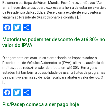
Bolsonaro participa do Fórum Mundial Econômico, em Davos. “Ao
amanhecer deste dia, quero expressar a honra de estar no exercício
da Presidência da República. Desejo uma excelente e proveitosa
viagem ao Presidente @jairbolsonaro e comitiva […]
Facebook
Twitter
Share
Motoristas podem ter desconto de até 30% no
valor do IPVA
O pagamento em cota única e antecipado do Imposto sobre a
Propriedade de Veículos Automotores (IPVA), além da ausência de
multas, pode reduzir o valor do tributo em até 30%. Em alguns
estados, há também a possibilidade de usar créditos de programas
de incentivo à emissão de nota fiscal para abater o valor devido. O
[…]
Facebook
Twitter
Share
Pis/Pasep começa a ser pago hoje