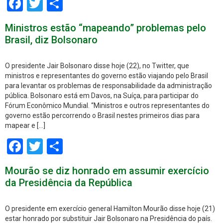
Facebook
Twitter
Share
Ministros estão “mapeando” problemas pelo
Brasil, diz Bolsonaro
O presidente Jair Bolsonaro disse hoje (22), no Twitter, que
ministros e representantes do governo estão viajando pelo Brasil
para levantar os problemas de responsabilidade da administração
pública. Bolsonaro está em Davos, na Suíça, para participar do
Fórum Econômico Mundial. “Ministros e outros representantes do
governo estão percorrendo o Brasil nestes primeiros dias para
mapear e […]
Facebook
Twitter
Share
Mourão se diz honrado em assumir exercício
da Presidência da República
O presidente em exercício general Hamilton Mourão disse hoje (21)
estar honrado por substituir Jair Bolsonaro na Presidência do país.