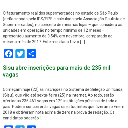
O faturamento real dos supermercados no estado de São Paulo
(deflacionado pelo IPS/FIPE e calculado pela Associação Paulista de
Supermercados), no conceito de mesmas lojas – que considera as
unidades em operação no tempo mínimo de 12 meses –
apresentou aumento de 3,54% em novembro, comparado ao
mesmo mês de 2017. Este resultado fez o […]
Facebook
Twitter
Share
Sisu abre inscrições para mais de 235 mil
vagas
Começam hoje (22) as inscrições no Sistema de Seleção Unificada
(Sisu), que vão até sexta-feira (25) na internet. Ao todo, serão
ofertadas 235.461 vagas em 129 instituições públicas de todo o
país. Podem concorrer às vagas os estudantes que fizeram o Enem
2018 e obtiveram nota acima de zero na prova de redação. Os
candidatos poderão […]