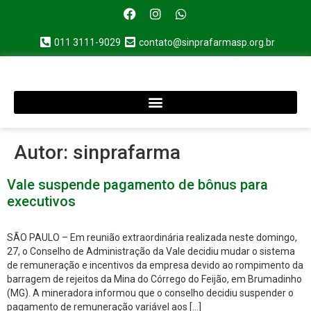
011 3111-9029
contato@sinprafarmasp.org.br
Autor:
sinprafarma
Vale suspende pagamento de bônus para
executivos
SÃO PAULO – Em reunião extraordinária realizada neste domingo,
27, o Conselho de Administração da Vale decidiu mudar o sistema
de remuneração e incentivos da empresa devido ao rompimento da
barragem de rejeitos da Mina do Córrego do Feijão, em Brumadinho
(MG). A mineradora informou que o conselho decidiu suspender o
pagamento de remuneração variável aos […]