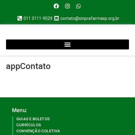
011 3111-9029
contato@sinprafarmasp.org.br
appContato
Menu:
GUIAS E BOLETOS
CURRÍCULOS
CONVENÇÃO COLETIVA